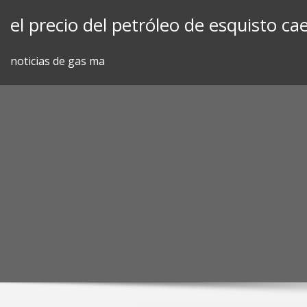
Skip
el precio del petróleo de esquisto ca
to
content
noticias de gas ma