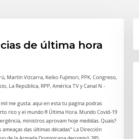
icias de última hora
erú, Martín Vizcarra, Keiko Fujimori, PPK, Congreso,
io, La República, RPP, América TV y Canal N -
 mil me gusta. aqui en esta tu pagina podras
to rico y el mundo !!! Última Hora. Mundo Covid-19
rgência, ministros aprovam hoje medidas. Quais?
s ameaças das últimas décadas" La Dirección
poyo de la Armada Dominicana decomisó 285