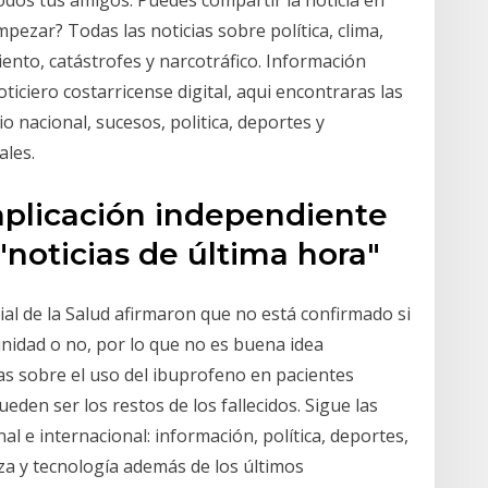
odos tus amigos. Puedes compartir la noticia en
pezar? Todas las noticias sobre política, clima,
ento, catástrofes y narcotráfico. Información
iciero costarricense digital, aqui encontraras las
io nacional, sucesos, politica, deportes y
ales.
aplicación independiente
"noticias de última hora"
l de la Salud afirmaron que no está confirmado si
nidad o no, por lo que no es buena idea
s sobre el uso del ibuprofeno en pacientes
den ser los restos de los fallecidos. Sigue las
al e internacional: información, política, deportes,
eza y tecnología además de los últimos