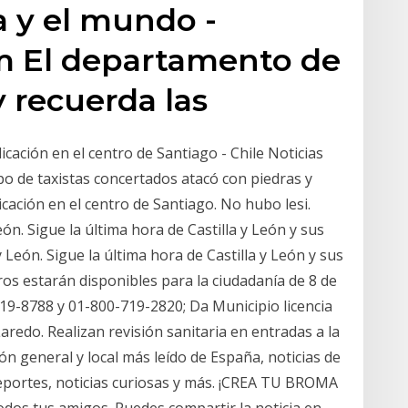
a y el mundo -
m El departamento de
y recuerda las
cación en el centro de Santiago - Chile Noticias
o de taxistas concertados atacó con piedras y
icación en el centro de Santiago. No hubo lesi.
León. Sigue la última hora de Castilla y León y sus
y León. Sigue la última hora de Castilla y León y sus
os estarán disponibles para la ciudadanía de 8 de
719-8788 y 01-800-719-2820; Da Municipio licencia
redo. Realizan revisión sanitaria en entradas a la
n general y local más leído de España, noticias de
deportes, noticias curiosas y más. ¡CREA TU BROMA