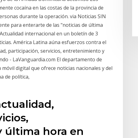
nte cocaína en las costas de la provincia de
sonas durante la operación. via Noticias SIN
nte para enterarte de las "noticias de última
Actualidad internacional en un boletín de 3
icias. América Latina aúna esfuerzos contra el
dad, participación, servicios, entretenimiento y
undo - LaVanguardia.com El departamento de
 móvil digital que ofrece noticias nacionales y del
 de política,
actualidad,
icios,
 última hora en