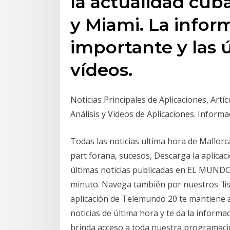
la actualidad cuba
y Miami. La info
importante y las 
vídeos.
Noticias Principales de Aplicaciones, Artí
Análisis y Videos de Aplicaciones. Inform
Todas las noticias ultima hora de Mallorc
part forana, sucesos, Descarga la aplicac
últimas noticias publicadas en EL MUNDO.
minuto. Navega también por nuestros 'list
aplicación de Telemundo 20 te mantiene al
noticias de última hora y te da la informa
brinda acceso a toda nuestra programaci