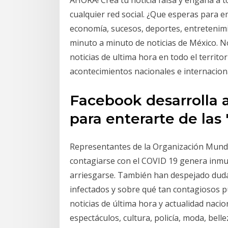
AHORA! Crea tu noticia falsa y engaña a t
cualquier red social. ¿Que esperas para em
economía, sucesos, deportes, entretenimi
minuto a minuto de noticias de México. Not
noticias de ultima hora en todo el territor
acontecimientos nacionales e internacion
Facebook desarrolla 
para enterarte de las 
Representantes de la Organización Mundia
contagiarse con el COVID 19 genera inmu
arriesgarse. También han despejado duda
infectados y sobre qué tan contagiosos pue
noticias de última hora y actualidad nacion
espectáculos, cultura, policía, moda, bell