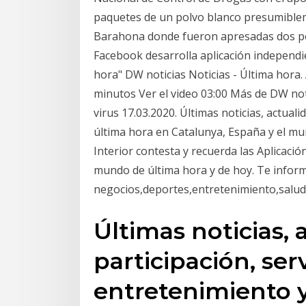
paquetes de un polvo blanco presumibleme
Barahona donde fueron apresadas dos per
Facebook desarrolla aplicación independie
hora" DW noticias Noticias - Última hora. 
minutos Ver el video 03:00 Más de DW not
virus 17.03.2020. Últimas noticias, actuali
última hora en Catalunya, España y el m
Interior contesta y recuerda las Aplicación
mundo de última hora y de hoy. Te informa
negocios,deportes,entretenimiento,salud
Últimas noticias, 
participación, serv
entretenimiento y