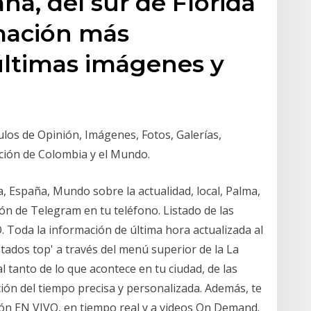
na, del sur de Florida
rmación más
últimas imágenes y
culos de Opinión, Imágenes, Fotos, Galerías,
ación de Colombia y el Mundo.
a, España, Mundo sobre la actualidad, local, Palma,
ión de Telegram en tu teléfono. Listado de las
 Toda la información de última hora actualizada al
ados top' a través del menú superior de la ‎La
 tanto de lo que acontece en tu ciudad, de las
ción del tiempo precisa y personalizada. Además, te
ón EN VIVO, en tiempo real y a videos On Demand.