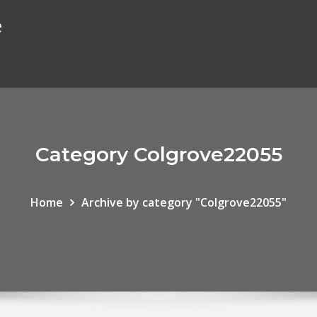
e
Category Colgrove22055
Home
Archive by category "Colgrove22055"