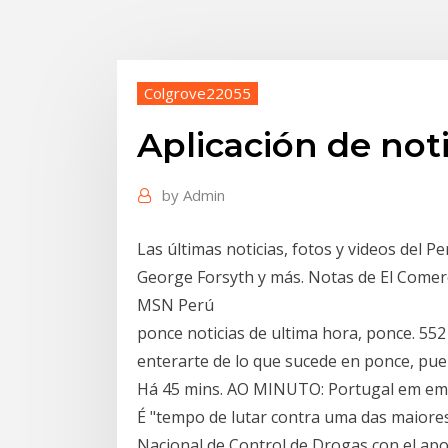
Colgrove22055
Aplicación de not
by
Admin
Las últimas noticias, fotos y videos del P
George Forsyth y más. Notas de El Comerc
MSN Perú
ponce noticias de ultima hora, ponce. 552
enterarte de lo que sucede en ponce, puer
Há 45 mins. AO MINUTO: Portugal em eme
É "tempo de lutar contra uma das maiore
Nacional de Control de Drogas con el a