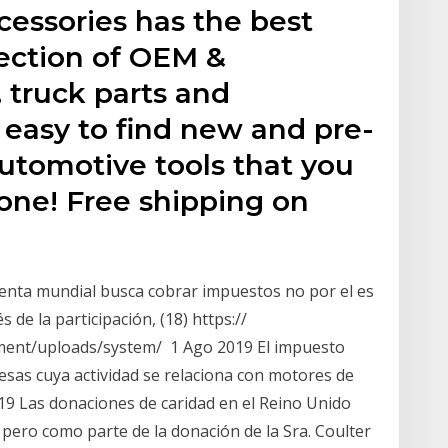
cessories has the best
lection of OEM &
, truck parts and
s easy to find new and pre-
utomotive tools that you
one! Free shipping on
renta mundial busca cobrar impuestos no por el es
 de la participación, (18) https://
nment/uploads/system/ 1 Ago 2019 El impuesto
esas cuya actividad se relaciona con motores de
19 Las donaciones de caridad en el Reino Unido
 pero como parte de la donación de la Sra. Coulter