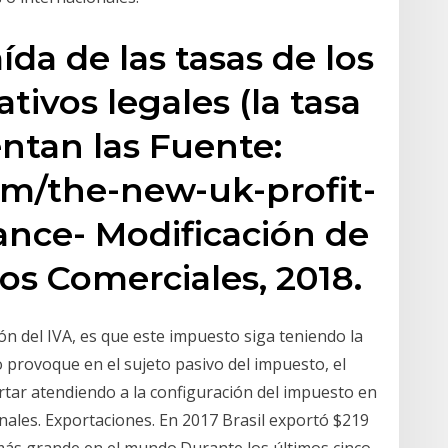
ída de las tasas de los
ivos legales (la tasa
ntan las Fuente:
om/the-new-uk-profit-
ance- Modificación de
os Comerciales, 2018.
ción del IVA, es que este impuesto siga teniendo la
o provoque en el sujeto pasivo del impuesto, el
tar atendiendo a la configuración del impuesto en
nales. Exportaciones. En 2017 Brasil exportó $219