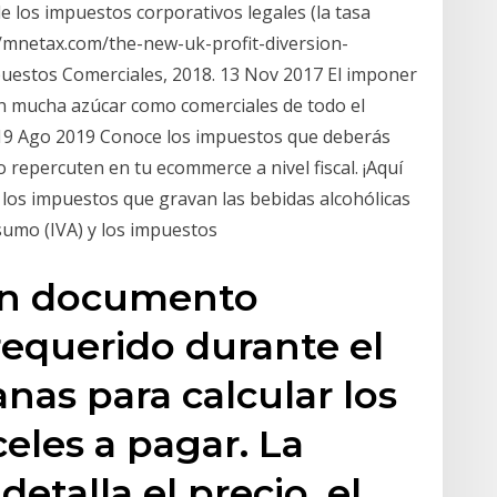
de los impuestos corporativos legales (la tasa
//mnetax.com/the-new-uk-profit-diversion-
puestos Comerciales, 2018. 13 Nov 2017 El imponer
on mucha azúcar como comerciales de todo el
19 Ago 2019 Conoce los impuestos que deberás
o repercuten en tu ecommerce a nivel fiscal. ¡Aquí
 los impuestos que gravan las bebidas alcohólicas
nsumo (IVA) y los impuestos
 un documento
requerido durante el
as para calcular los
eles a pagar. La
etalla el precio, el