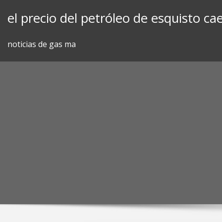
Skip
el precio del petróleo de esquisto ca
to
content
noticias de gas ma