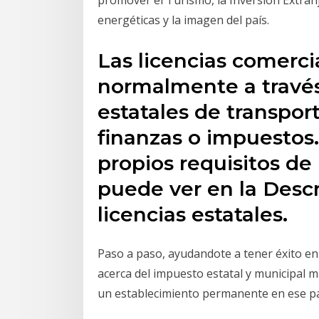
promover el Turismo, la Inversión Extran
energéticas y la imagen del país.
Las licencias comerci
normalmente a travé
estatales de transpor
finanzas o impuestos.
propios requisitos de
puede ver en la Desc
licencias estatales.
Paso a paso, ayudandote a tener éxito e
acerca del impuesto estatal y municipal má
un establecimiento permanente en ese pa