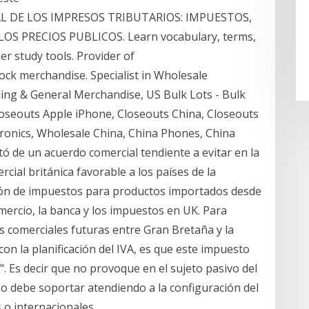
IAL DE LOS IMPRESOS TRIBUTARIOS: IMPUESTOS,
OS PRECIOS PUBLICOS. Learn vocabulary, terms,
r study tools. Provider of
ock merchandise. Specialist in Wholesale
ng & General Merchandise, US Bulk Lots - Bulk
 Closeouts Apple iPhone, Closeouts China, Closeouts
ronics, Wholesale China, China Phones, China
tó de un acuerdo comercial tendiente a evitar en la
rcial británica favorable a los países de la
ón de impuestos para productos importados desde
comercio, la banca y los impuestos en UK. Para
s comerciales futuras entre Gran Bretaña y la
on la planificación del IVA, es que este impuesto
". Es decir que no provoque en el sujeto pasivo del
o debe soportar atendiendo a la configuración del
 o internacionales.