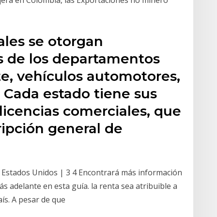
jera en Colombia, las Exportaciones no minero
ales se otorgan
s de los departamentos
te, vehículos automotores,
 Cada estado tiene sus
 licencias comerciales, que
ripción general de
n Estados Unidos | 3 4 Encontrará más información
s adelante en esta guía. la renta sea atribuible a
ís. A pesar de que