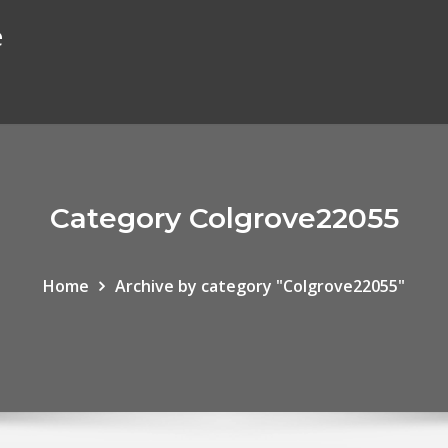
e
Category Colgrove22055
Home
Archive by category "Colgrove22055"