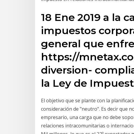
18 Ene 2019 a la ca
impuestos corporat
general que enfre
https://mnetax.c
diversion- compli
la Ley de Impuest
El objetivo que se plante con la planifica
consideración de "neutro". Es decir que n
empresario, una carga que no debe sopor
relaciones intracomunitarias o internacio