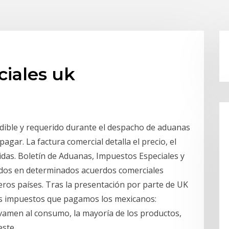
iales uk
dible y requerido durante el despacho de aduanas
agar. La factura comercial detalla el precio, el
didas. Boletín de Aduanas, Impuestos Especiales y
idos en determinados acuerdos comerciales
eros países. Tras la presentación por parte de UK
es impuestos que pagamos los mexicanos:
avamen al consumo, la mayoría de los productos,
este