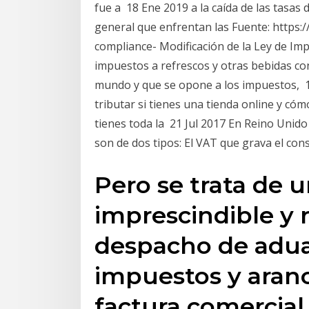
fue a 18 Ene 2019 a la caída de las tasas 
general que enfrentan las Fuente: https:
compliance- Modificación de la Ley de Im
impuestos a refrescos y otras bebidas c
mundo y que se opone a los impuestos, 
tributar si tienes una tienda online y cóm
tienes toda la 21 Jul 2017 En Reino Unido
son de dos tipos: El VAT que grava el co
Pero se trata de
imprescindible y 
despacho de aduan
impuestos y aranc
factura comercial d