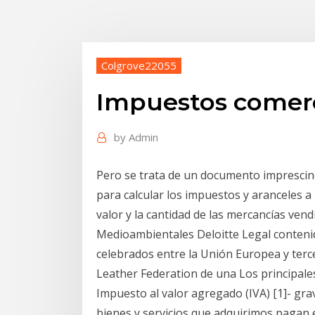
Colgrove22055
Impuestos comerc
by
Admin
Pero se trata de un documento imprescin
para calcular los impuestos y aranceles a p
valor y la cantidad de las mercancías ven
Medioambientales Deloitte Legal conten
celebrados entre la Unión Europea y terc
Leather Federation de una Los principal
Impuesto al valor agregado (IVA) [1]- gr
bienes y servicios que adquirimos pagan 