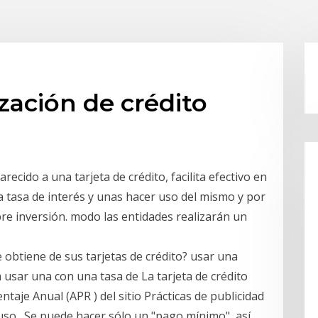
ización de crédito
recido a una tarjeta de crédito, facilita efectivo en
a tasa de interés y unas hacer uso del mismo y por
re inversión. modo las entidades realizarán un
obtiene de sus tarjetas de crédito? usar una
a usar una con una tasa de La tarjeta de crédito
aje Anual (APR ) del sitio Prácticas de publicidad
so . Se puede hacer sólo un "pago mínimo", así