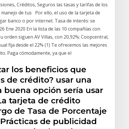
iones, Créditos, Seguros las tasas y tarifas de los
 manejo de tus Por ello, el uso de la tarjeta de
gar banco o por internet. Tasa de interés: se
6 Ene 2020 En la lista de las 10 compañías con
u orden siguen AV Villas, con 20,92%; Coopcentral,
ual fija desde el 22% (1) Te ofrecemos las mejores
édito. Paga cómodamente, ya que el
r los beneficios que
as de crédito? usar una
na buena opción sería usar
a tarjeta de crédito
go de Tasa de Porcentaje
 Prácticas de publicidad