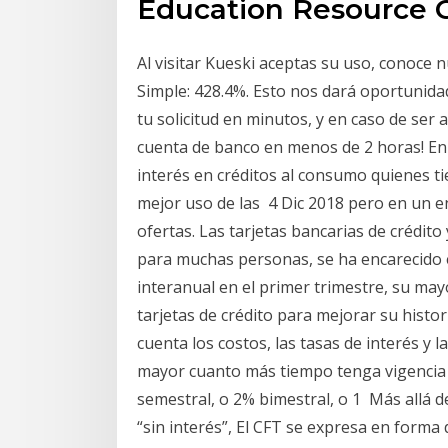
Education Resource C
Al visitar Kueski aceptas su uso, conoce n
Simple: 428.4%. Esto nos dará oportunid
tu solicitud en minutos, y en caso de ser 
cuenta de banco en menos de 2 horas! En 
interés en créditos al consumo quienes 
mejor uso de las 4 Dic 2018 pero en un 
ofertas. Las tarjetas bancarias de crédito
para muchas personas, se ha encarecido e
interanual en el primer trimestre, su may
tarjetas de crédito para mejorar su histori
cuenta los costos, las tasas de interés y
mayor cuanto más tiempo tenga vigencia e
semestral, o 2% bimestral, o 1 Más allá 
“sin interés”, El CFT se expresa en forma 