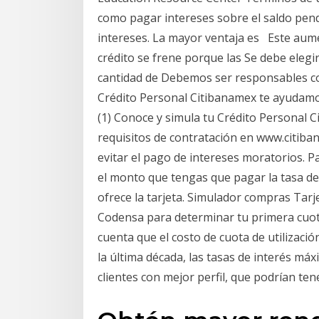
como pagar intereses sobre el saldo pendi
intereses. La mayor ventaja es Este aume
crédito se frene porque las Se debe elegi
cantidad de Debemos ser responsables con
Crédito Personal Citibanamex te ayudamos
(1) Conoce y simula tu Crédito Personal 
requisitos de contratación en www.citiba
evitar el pago de intereses moratorios. 
el monto que tengas que pagar la tasa de i
ofrece la tarjeta. Simulador compras Tarje
Codensa para determinar tu primera cuot
cuenta que el costo de cuota de utilizaci
la última década, las tasas de interés má
clientes con mejor perfil, que podrían te