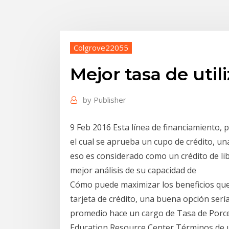
Colgrove22055
Mejor tasa de util
by
Publisher
9 Feb 2016 Esta línea de financiamiento, pa
el cual se aprueba un cupo de crédito, un
eso es considerado como un crédito de lib
mejor análisis de su capacidad de
Cómo puede maximizar los beneficios que 
tarjeta de crédito, una buena opción serí
promedio hace un cargo de Tasa de Porcent
Education Resource Center Términos de u