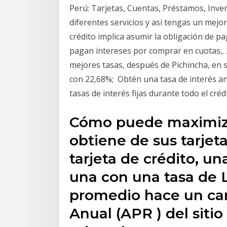
Perú: Tarjetas, Cuentas, Préstamos, Invers
diferentes servicios y así tengas un mejor
crédito implica asumir la obligación de pa
pagan intereses por comprar en cuotas,. 2
mejores tasas, después de Pichincha, en s
con 22,68%; Obtén una tasa de interés an
tasas de interés fijas durante todo el cr
Cómo puede maximiza
obtiene de sus tarjet
tarjeta de crédito, u
una con una tasa de L
promedio hace un car
Anual (APR ) del sitio