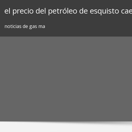
Skip
el precio del petróleo de esquisto ca
to
content
noticias de gas ma