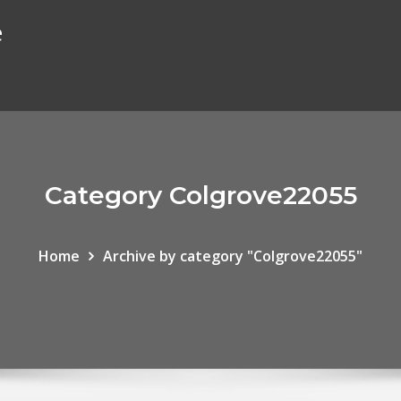
e
Category Colgrove22055
Home
Archive by category "Colgrove22055"