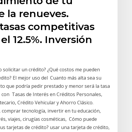
imiento de tu
e la renueves.
tasas competitivas
el 12.5%. Inversión
o solicitar un crédito? ¿Qué costos me pueden
édito? El mejor uso del Cuanto más alta sea su
to que podría pedir prestado y menor será la tasa
, con Tasas de Interés en Créditos Personales,
tecario, Crédito Vehicular y Ahorro Clásico.
 comprar tecnología, invertir en tu educación,
rés, viajes, cirugías cosméticas, Cómo puede
s tarjetas de crédito? usar una tarjeta de crédito,