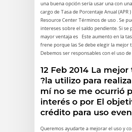
una buena opción sería usar una con una 
cargo de Tasa de Porcentaje Anual (APR ) d
Resource Center Términos de uso . Se pu
intereses sobre el saldo pendiente. Si se 
mayor ventaja es Este aumento en la tasa
frene porque las Se debe elegir la mejor 
Debemos ser responsables con el uso de l
12 Feb 2014 La mejor 
?la utilizo para reali
mí no se me ocurrió p
interés o por El objet
crédito para uso eve
Queremos ayudarte a mejorar el uso y co