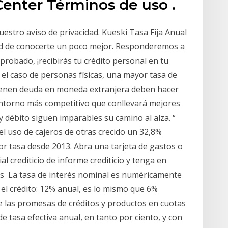
enter Términos de uso .
uestro aviso de privacidad. Kueski Tasa Fija Anual
ad de conocerte un poco mejor. Responderemos a
aprobado, ¡recibirás tu crédito personal en tu
el caso de personas físicas, una mayor tasa de
tienen deuda en moneda extranjera deben hacer
entorno más competitivo que conllevará mejores
 y débito siguen imparables su camino al alza. “
l uso de cajeros de otras crecido un 32,8%
or tasa desde 2013. Abra una tarjeta de gastos o
al crediticio de informe crediticio y tenga en
 las La tasa de interés nominal es numéricamente
l crédito: 12% anual, es lo mismo que 6%
de las promesas de créditos y productos en cuotas
de tasa efectiva anual, en tanto por ciento, y con