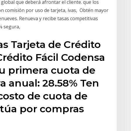
 global que deberá afrontar el cliente. que los
on comisión por uso de tarjeta, ivas, Obtén mayor
renueves. Renueva y recibe tasas competitivas
0% segura,
 Tarjeta de Crédito
Crédito Fácil Codensa
u primera cuota de
va anual: 28.58% Ten
costo de cuota de
ectúa por compras