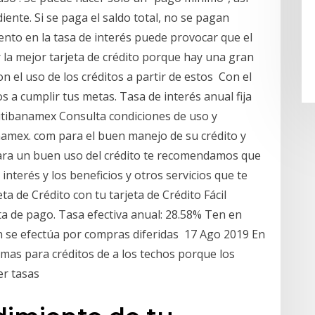
ente. Si se paga el saldo total, no se pagan
nto en la tasa de interés puede provocar que el
r la mejor tarjeta de crédito porque hay una gran
 el uso de los créditos a partir de estos Con el
 a cumplir tus metas. Tasa de interés anual fija
Citibanamex Consulta condiciones de uso y
namex. com para el buen manejo de su crédito y
Para un buen uso del crédito te recomendamos que
nterés y los beneficios y otros servicios que te
ta de Crédito con tu tarjeta de Crédito Fácil
a de pago. Tasa efectiva anual: 28.58% Ten en
ón se efectúa por compras diferidas 17 Ago 2019 En
ximas para créditos de a los techos porque los
ner tasas