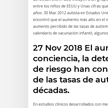
entre los niños de EEUU y Unas cifras q
años. 30 Mar 2012 autista en Estados Uni
encontró que el aumento más alto en el n
aumento percibido de las tasas de autis
calendario de vacunación infantil, algun
27 Nov 2018 El au
conciencia, la det
de riesgo han co
de las tasas de au
décadas.
En estudios clínicos desarrollados con me