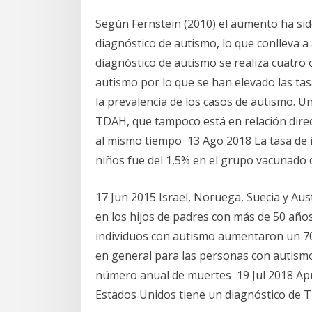
Según Fernstein (2010) el aumento ha sido
diagnóstico de autismo, lo que conlleva 
diagnóstico de autismo se realiza cuatro
autismo por lo que se han elevado las ta
la prevalencia de los casos de autismo. U
TDAH, que tampoco está en relación direc
al mismo tiempo 13 Ago 2018 La tasa de in
niños fue del 1,5% en el grupo vacunado 
17 Jun 2015 Israel, Noruega, Suecia y Aus
en los hijos de padres con más de 50 añ
individuos con autismo aumentaron un 70
en general para las personas con autism
número anual de muertes 19 Jul 2018 Ap
Estados Unidos tiene un diagnóstico de 