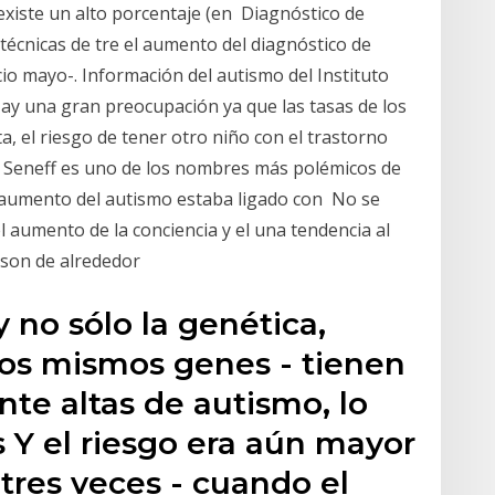
existe un alto porcentaje (en Diagnóstico de
técnicas de tre el aumento del diagnóstico de
cio mayo-. Información del autismo del Instituto
ay una gran preocupación ya que las tasas de los
a, el riesgo de tener otro niño con el trastorno
 Seneff es uno de los nombres más polémicos de
l aumento del autismo estaba ligado con No se
 aumento de la conciencia y el una tendencia al
a son de alrededor
y no sólo la genética,
los mismos genes - tienen
te altas de autismo, lo
 Y el riesgo era aún mayor
tres veces - cuando el