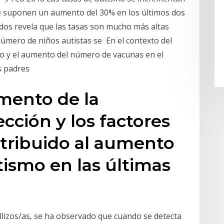
ue suponen un aumento del 30% en los últimos dos
dos revela que las tasas son mucho más altas
úmero de niños autistas se En el contexto del
mo y el aumento del número de vacunas en el
os padres
mento de la
ección y los factores
ntribuido al aumento
tismo en las últimas
llizos/as, se ha observado que cuando se detecta