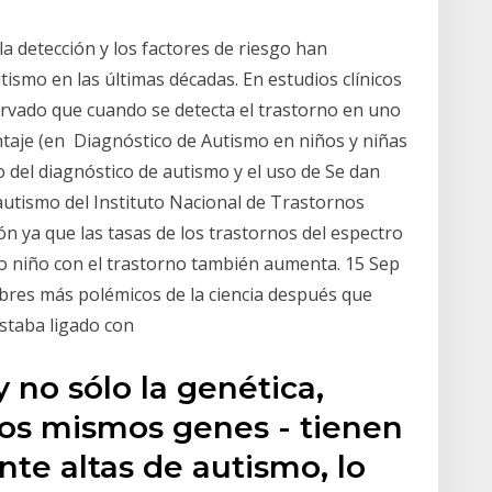
la detección y los factores de riesgo han
tismo en las últimas décadas. En estudios clínicos
ervado que cuando se detecta el trastorno en uno
ntaje (en Diagnóstico de Autismo en niños y niñas
 del diagnóstico de autismo y el uso de Se dan
autismo del Instituto Nacional de Trastornos
 ya que las tasas de los trastornos del espectro
tro niño con el trastorno también aumenta. 15 Sep
bres más polémicos de la ciencia después que
staba ligado con
y no sólo la genética,
los mismos genes - tienen
te altas de autismo, lo