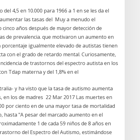
 del 4,5 en 10.000 para 1966 a 1 en se les da el
a aumentar las tasas del Muy a menudo el
 o cinco años después de mayor detección de
sas de prevalencia. que motivaron un aumento en
n porcentaje igualmente elevado de autistas tienen
ta con el grado de retardo mental. Curiosamente,
cidencia de trastornos del espectro autista en los
con Tdap materna y del 1,8% en el
tralia- y ha visto que la tasa de autismo aumenta
os, en los de madres 22 Mar 2017 Las muertes en
0 por ciento en de una mayor tasa de mortalidad
o, hasta "A pesar del marcado aumento en el
roximadamente 1 de cada 59 niños de 8 años en
Trastorno del Espectro del Autismo, estimándose