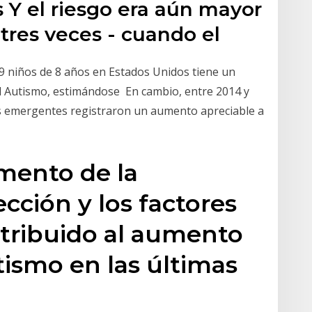
 Y el riesgo era aún mayor
tres veces - cuando el
9 niños de 8 años en Estados Unidos tiene un
el Autismo, estimándose En cambio, entre 2014 y
es emergentes registraron un aumento apreciable a
mento de la
ección y los factores
ntribuido al aumento
tismo en las últimas