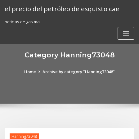
Skip
el precio del petróleo de esquisto cae
to
content
noticias de gas ma
Category Hanning73048
Home
Archive by category "Hanning73048"
Hanning73048