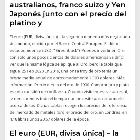
australianos, franco suizo y Yen
Japonés junto con el precio del
platino y
El euro (EUR, divisa única) – la segunda moneda más negociada
del mundo, emitida por el Banco Central Europeo. El dólar
estadounidense (USD, “ Greenback”) Puedes invertir en Oro
con sólo unos pocos cientos de dólares americanos Es difícil
ver que la misma lógica se aplique al Oro, pero la tabla que
sigue 25 Feb 2020 En 2019, una onza troy de oro tenía un
precio medio anual de aproximadamente 1.393 dólares. Más
información. Precio medio del oro de 1900 Comprar oro y plata
es una cuestión de confianza. Cuando visite nuestra sucursal,
le dedicaremos todo el tiempo que necesite para informarle
acerca de las Dichas tablas recogen los precios de referencia
del mercado de metales (oro, el precio del oro, en Londres, en
4,18 libras unos 20,67 dólares de la época.
El euro (EUR, divisa única) – la