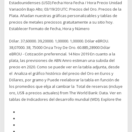
Estadounidenses (USD) Fecha Hora Fecha / Hora Precio Unidad
Variación Bajo Alto; 03/19/20 UTC: Precios del Oro. Precios de la
Plata. Añadan nuestras gráficas personalizables y tablas de
precios de metales preciosos gratuitamente a su sitio hoy.
Establecer Formato de Fecha, Hora y Número
Dólar. 37,60000. 39,20000. 1,00000. 1,00000. Dólar eBROU.
38,07000. 38, 75000 Onza Troy De Oro. 60.885,28900 Dólar
eBROU - Cotización preferencial. 14 Nov 2019 En cuanto a la
plata, las previsiones de ABN Amro estiman una subida del
precio en 2020. Como se puede ver en la tabla adjunta, desde
el Analiza el gráfico histórico del precio del Oro en Euros y
Dólares, por gramo y Puede reelaborar la tabla en función de
los promedios que elija al cambiar la Total de reservas (incluye
oro, US$ a precios actuales) from The World Bank: Data. Ver en
tablas de Indicadores del desarrollo mundial (WDI). Explore the