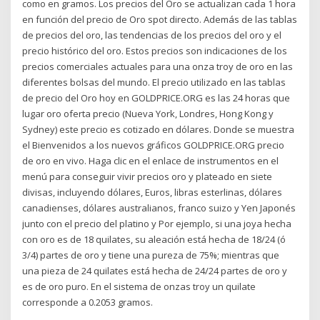
como en gramos. Los precios del Oro se actualizan cada 1 hora
en función del precio de Oro spot directo. Además de las tablas
de precios del oro, las tendencias de los precios del oro y el
precio histórico del oro. Estos precios son indicaciones de los
precios comerciales actuales para una onza troy de oro en las
diferentes bolsas del mundo. El precio utilizado en las tablas
de precio del Oro hoy en GOLDPRICE.ORG es las 24 horas que
lugar oro oferta precio (Nueva York, Londres, Hong Kong y
Sydney) este precio es cotizado en dólares. Donde se muestra
el Bienvenidos a los nuevos gráficos GOLDPRICE.ORG precio
de oro en vivo. Haga clic en el enlace de instrumentos en el
menú para conseguir vivir precios oro y plateado en siete
divisas, incluyendo dólares, Euros, libras esterlinas, dólares
canadienses, dólares australianos, franco suizo y Yen Japonés
junto con el precio del platino y Por ejemplo, si una joya hecha
con oro es de 18 quilates, su aleación está hecha de 18/24 (ó
3/4) partes de oro y tiene una pureza de 75%; mientras que
una pieza de 24 quilates está hecha de 24/24 partes de oro y
es de oro puro. En el sistema de onzas troy un quilate
corresponde a 0.2053 gramos.