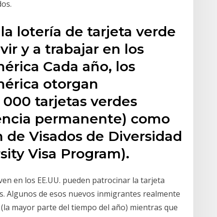
dos.
a lotería de tarjeta verde
ir y a trabajar en los
érica Cada año, los
mérica otorgan
000 tarjetas verdes
idencia permanente) como
n de Visados de Diversidad
sity Visa Program).
en en los EE.UU. pueden patrocinar la tarjeta
s. Algunos de esos nuevos inmigrantes realmente
(la mayor parte del tiempo del año) mientras que