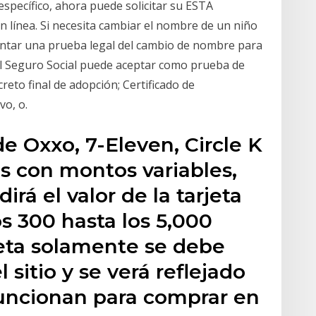
 específico, ahora puede solicitar su ESTA
 línea. Si necesita cambiar el nombre de un niño
sentar una prueba legal del cambio de nombre para
el Seguro Social puede aceptar como prueba de
reto final de adopción; Certificado de
o, o.
de Oxxo, 7-Eleven, Circle K
as con montos variables,
irá el valor de la tarjeta
s 300 hasta los 5,000
rjeta solamente se debe
 sitio y se verá reflejado
funcionan para comprar en