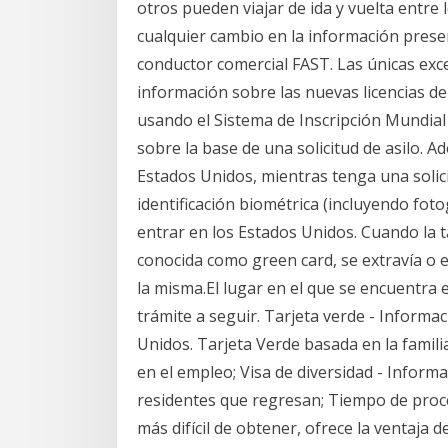
otros pueden viajar de ida y vuelta entre
cualquier cambio en la información presen
conductor comercial FAST. Las únicas exce
información sobre las nuevas licencias d
usando el Sistema de Inscripción Mundial 
sobre la base de una solicitud de asilo. 
Estados Unidos, mientras tenga una solici
identificación biométrica (incluyendo fotog
entrar en los Estados Unidos. Cuando la 
conocida como green card, se extravía o es
la misma.El lugar en el que se encuentra e
trámite a seguir. Tarjeta verde - Informa
Unidos. Tarjeta Verde basada en la famili
en el empleo; Visa de diversidad - Inform
residentes que regresan; Tiempo de proces
más difícil de obtener, ofrece la ventaja 