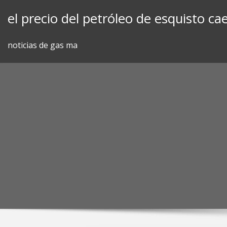
Skip
el precio del petróleo de esquisto ca
to
content
noticias de gas ma