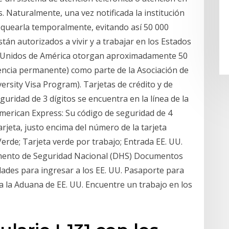
s. Naturalmente, una vez notificada la institución
loquearla temporalmente, evitando así 50 000
stán autorizados a vivir y a trabajar en los Estados
s Unidos de América otorgan aproximadamente 50
dencia permanente) como parte de la Asociación de
ersity Visa Program). Tarjetas de crédito y de
uridad de 3 dígitos se encuentra en la línea de la
 American Express: Su código de seguridad de 4
arjeta, justo encima del número de la tarjeta
Verde; Tarjeta verde por trabajo; Entrada EE. UU.
ento de Seguridad Nacional (DHS) Documentos
dades para ingresar a los EE. UU. Pasaporte para
a la Aduana de EE. UU. Encuentre un trabajo en los