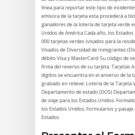
línea para reportar este tipo de incidente
emisora de la tarjeta esta procederá a b
ganadores de la lotería de tarjeta verde e
Unidos de América Cada año, los Estado
000 tarjetas verdes (visados para la resi
Visados de Diversidad de Inmigrantes (Div
débito Visa y MasterCard: Su código de seg
firma del reverso de su tarjeta. Tarjetas
dígitos se encuentra en el anverso de la t
grabado en relieve. Lotería de la Tarjeta 
Departamento de estado (DOS) Departam
de viaje para los Estados Unidos. Formali
los Estados Unidos; Formularios y pasaje 
Estados