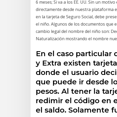
6 meses; Si va a los EE. UU. Sin un motivo
directamente desde nuestra plataforma en
en la tarjeta de Seguro Social, debe pre
el niño. Algunos de los documentos que 
cambio legal del nombre del niño son: Dec
Naturalización mostrando el nombre nuev
En el caso particular 
y Extra existen tarjet
donde el usuario decid
que puede ir desde lo
pesos. Al tener la ta
redimir el código en el
el saldo. Solamente 