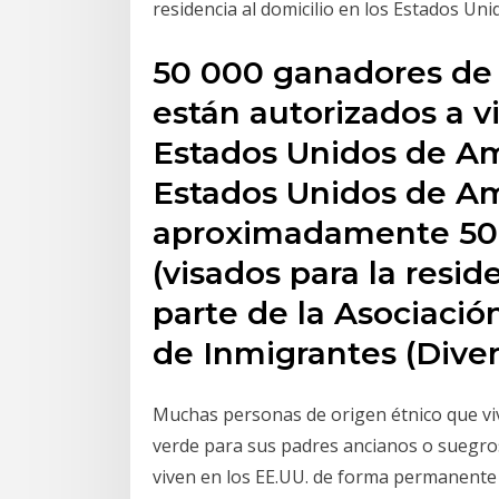
residencia al domicilio en los Estados Uni
50 000 ganadores de l
están autorizados a viv
Estados Unidos de Am
Estados Unidos de A
aproximadamente 50 
(visados para la res
parte de la Asociació
de Inmigrantes (Diver
Muchas personas de origen étnico que viv
verde para sus padres ancianos o suegro
viven en los EE.UU. de forma permanente 