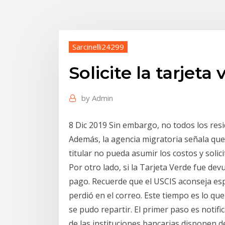
Sarcinelli24299
Solicite la tarjeta
by
Admin
8 Dic 2019 Sin embargo, no todos los resi
Además, la agencia migratoria señala que 
titular no pueda asumir los costos y solic
Por otro lado, si la Tarjeta Verde fue dev
pago. Recuerde que el USCIS aconseja esp
perdió en el correo. Este tiempo es lo que
se pudo repartir. El primer paso es notifi
de las instituciones bancarias disponen d