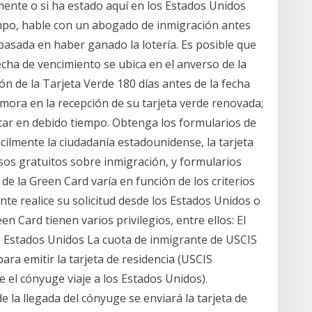
mente o si ha estado aquí en los Estados Unidos
empo, hable con un abogado de inmigración antes
e basada en haber ganado la lotería. Es posible que
cha de vencimiento se ubica en el anverso de la
ión de la Tarjeta Verde 180 días antes de la fecha
mora en la recepción de su tarjeta verde renovada;
ntar en debido tiempo. Obtenga los formularios de
fácilmente la ciudadanía estadounidense, la tarjeta
ursos gratuitos sobre inmigración, y formularios
 de la Green Card varía en función de los criterios
ante realice su solicitud desde los Estados Unidos o
n Card tienen varios privilegios, entre ellos: El
 Estados Unidos La cuota de inmigrante de USCIS
ara emitir la tarjeta de residencia (USCIS
 el cónyuge viaje a los Estados Unidos).
a llegada del cónyuge se enviará la tarjeta de