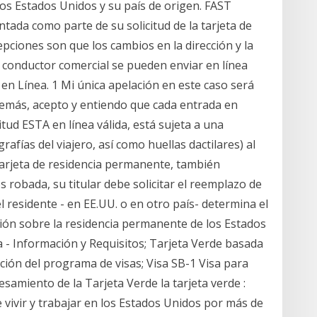
 los Estados Unidos y su país de origen. FAST
tada como parte de su solicitud de la tarjeta de
pciones son que los cambios en la dirección y la
e conductor comercial se pueden enviar en línea
en Línea. 1 Mi única apelación en este caso será
Además, acepto y entiendo que cada entrada en
tud ESTA en línea válida, está sujeta a una
rafías del viajero, así como huellas dactilares) al
tarjeta de residencia permanente, también
 robada, su titular debe solicitar el reemplazo de
l residente - en EE.UU. o en otro país- determina el
ción sobre la residencia permanente de los Estados
a - Información y Requisitos; Tarjeta Verde basada
ación del programa de visas; Visa SB-1 Visa para
amiento de la Tarjeta Verde la tarjeta verde :
de vivir y trabajar en los Estados Unidos por más de