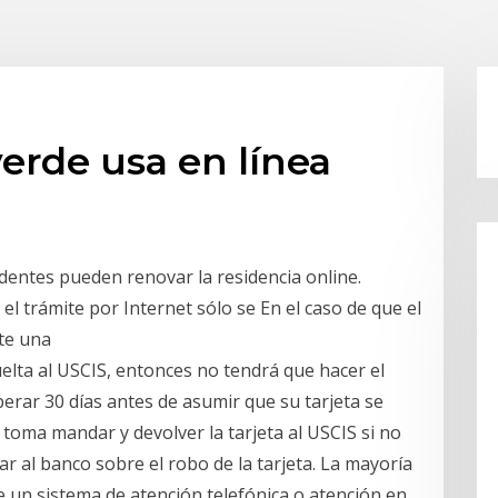
 verde usa en línea
dentes pueden renovar la residencia online.
el trámite por Internet sólo se En el caso de que el
ite una
uelta al USCIS, entonces no tendrá que hacer el
erar 30 días antes de asumir que su tarjeta se
 toma mandar y devolver la tarjeta al USCIS si no
car al banco sobre el robo de la tarjeta. La mayoría
e un sistema de atención telefónica o atención en