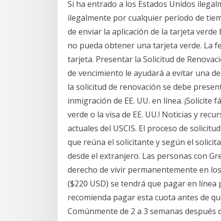
Si ha entrado a los Estados Unidos ilegal
ilegalmente por cualquier período de ti
de enviar la aplicación de la tarjeta verd
no pueda obtener una tarjeta verde. La fe
tarjeta. Presentar la Solicitud de Renovac
de vencimiento le ayudará a evitar una de
la solicitud de renovación se debe prese
inmigración de EE. UU. en línea. ¡Solicite 
verde o la visa de EE. UU.! Noticias y rec
actuales del USCIS. El proceso de solicitud
que reúna el solicitante y según el solicit
desde el extranjero. Las personas con Gree
derecho de vivir permanentemente en los
($220 USD) se tendrá que pagar en línea p
recomienda pagar esta cuota antes de que
Comúnmente de 2 a 3 semanas después de l