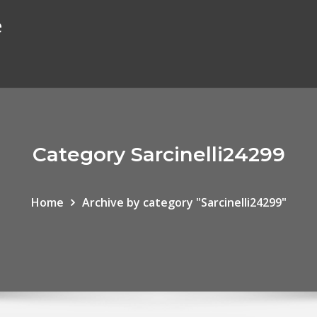
e
Category Sarcinelli24299
Home
Archive by category "Sarcinelli24299"