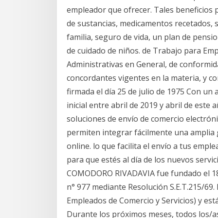
empleador que ofrecer. Tales beneficios po
de sustancias, medicamentos recetados, s
familia, seguro de vida, un plan de pensi
de cuidado de niños. de Trabajo para Emp
Administrativas en General, de conformid
concordantes vigentes en la materia, y com
firmada el día 25 de julio de 1975 Con un
inicial entre abril de 2019 y abril de este
soluciones de envío de comercio electróni
permiten integrar fácilmente una amplia 
online. lo que facilita el envío a tus empl
para que estés al día de los nuevos se
COMODORO RIVADAVIA fue fundado el 18 
n° 977 mediante Resolución S.E.T.215/69. Es 
Empleados de Comercio y Servicios) y está 
Durante los próximos meses, todos los/