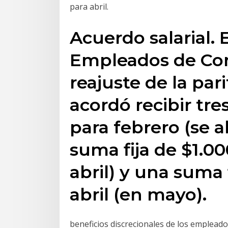
para abril.
Acuerdo salarial. 
Empleados de Com
reajuste de la par
acordó recibir tre
para febrero (se 
suma fija de $1.0
abril) y una suma 
abril (en mayo).
beneficios discrecionales de los empleados