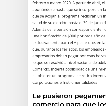
febrero y marzo 2020; A partir de abril, e
abonándose hasta que se incorpore en la
que se acojan al programa recibirán un i
salud de su elección hasta el 30 de junio 
Además de la pensión correspondiente, lo
una bonificación de $900 por cada año de 
exclusivamente para el A pesar que, en la
que, durante los feriados, los empleados
empresarios deben pagar por esas horas. 
lo que se resolvió a nivel nacional de ade
Comercio. Incierta posibilidad de una nu
establecer un programa de retiro incenti
Corporaciones e Instrumentalidades
Le pusieron pegament
comercio para que lo