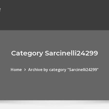
e
Category Sarcinelli24299
Home
Archive by category "Sarcinelli24299"