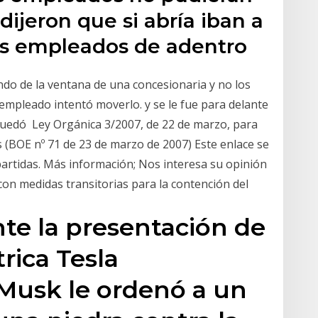
 dijeron que si abría iban a
los empleados de adentro
do de la ventana de una concesionaria y no los
empleado intentó moverlo. y se le fue para delante
quedó Ley Orgánica 3/2007, de 22 de marzo, para
 (BOE nº 71 de 23 de marzo de 2007) Este enlace se
artidas. Más información; Nos interesa su opinión
con medidas transitorias para la contención del
te la presentación de
rica Tesla
 Musk le ordenó a un