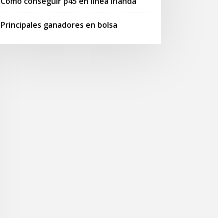
Cómo conseguir p45 en línea irlanda
Principales ganadores en bolsa