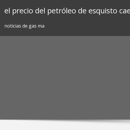
Skip
el precio del petróleo de esquisto ca
to
content
noticias de gas ma