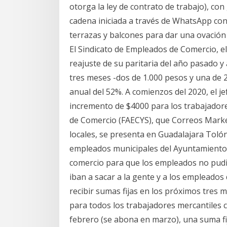
otorga la ley de contrato de trabajo), co
cadena iniciada a través de WhatsApp conv
terrazas y balcones para dar una ovación a
El Sindicato de Empleados de Comercio, el 
reajuste de su paritaria del año pasado y 
tres meses -dos de 1.000 pesos y una de 
anual del 52%. A comienzos del 2020, el j
incremento de $4000 para los trabajadore
de Comercio (FAECYS), que Correos Market
locales, se presenta en Guadalajara Tolón
empleados municipales del Ayuntamiento
comercio para que los empleados no pudie
iban a sacar a la gente y a los emplead
recibir sumas fijas en los próximos tres 
para todos los trabajadores mercantiles 
febrero (se abona en marzo), una suma fi