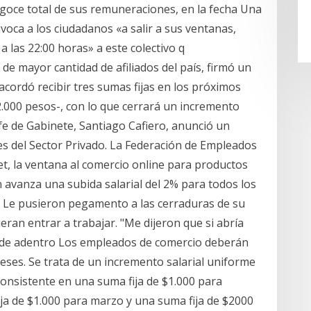
n goce total de sus remuneraciones, en la fecha Una
oca a los ciudadanos «a salir a sus ventanas,
 las 22:00 horas» a este colectivo q
de mayor cantidad de afiliados del país, firmó un
acordó recibir tres sumas fijas en los próximos
2.000 pesos-, con lo que cerrará un incremento
efe de Gabinete, Santiago Cafiero, anunció un
s del Sector Privado. La Federación de Empleados
, la ventana al comercio online para productos
 avanza una subida salarial del 2% para todos los
 Le pusieron pegamento a las cerraduras de su
ran entrar a trabajar. "Me dijeron que si abría
os de adentro Los empleados de comercio deberán
meses. Se trata de un incremento salarial uniforme
consistente en una suma fija de $1.000 para
ja de $1.000 para marzo y una suma fija de $2000