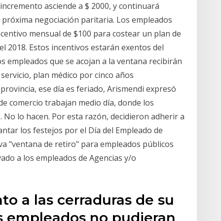
l incremento asciende a $ 2000, y continuará
 próxima negociación paritaria. Los empleados
ncentivo mensual de $100 para costear un plan de
del 2018. Estos incentivos estarán exentos del
s empleados que se acojan a la ventana recibirán
servicio, plan médico por cinco años
 provincia, ese día es feriado, Arismendi expresó
 de comercio trabajan medio día, donde los
No lo hacen. Por esta razón, decidieron adherir a
lantar los festejos por el Día del Empleado de
eva "ventana de retiro" para empleados públicos
vado a los empleados de Agencias y/o
o a las cerraduras de su
s empleados no pudieran