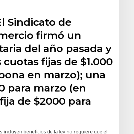
El Sindicato de
ercio firmó un
itaria del año pasada y
s cuotas fijas de $1.000
abona en marzo); una
00 para marzo (en
fija de $2000 para
 incluyen beneficios de la ley no requiere que el