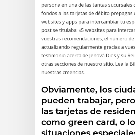
persona en una de las tantas sucursales
fondos a las tarjetas de débito prepagas 
websites y apps para intercambiar tu espa
post se titulaba: «5 websites para interca
vuestras recomendaciones, el número de 
actualizando regularmente gracias a vue
testimonio acerca de Jehová Dios y su Rei
otras secciones de nuestro sitio. Lea la 
nuestras creencias.
Obviamente, los ciud
pueden trabajar, pero
las tarjetas de resid
como green card, o l
situaciones especiale