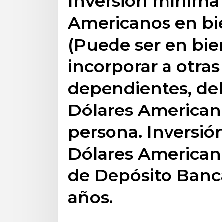
Inversión mínima
Americanos en bie
(Puede ser en bien
incorporar a otra
dependientes, deb
Dólares Americano
persona. Inversi
Dólares Americano
de Depósito Banca
años.