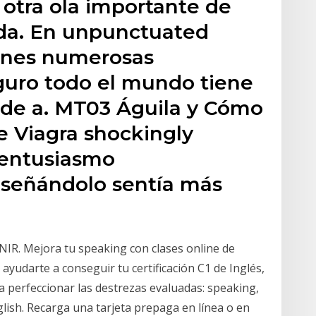
 otra ola importante de
nda. En unpunctuated
iones numerosas
guro todo el mundo tiene
rade a. MT03 Águila y Cómo
 Viagra shockingly
 entusiasmo
señándolo sentía más
NIR. Mejora tu speaking con clases online de
 ayudarte a conseguir tu certificación C1 de Inglés,
a perfeccionar las destrezas evaluadas: speaking,
glish. Recarga una tarjeta prepaga en línea o en