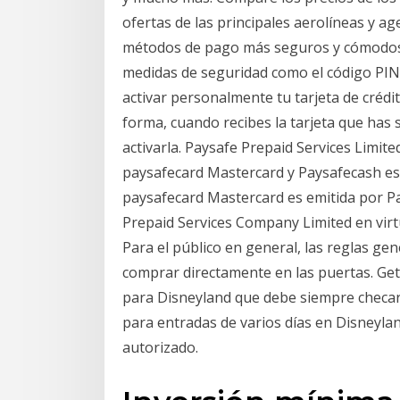
ofertas de las principales aerolíneas y age
métodos de pago más seguros y cómodos qu
medidas de seguridad como el código PIN y
activar personalmente tu tarjeta de crédit
forma, cuando recibes la tarjeta que has s
activarla. Paysafe Prepaid Services Limi
paysafecard Mastercard y Paysafecash est
paysafecard Mastercard es emitida por Pa
Prepaid Services Company Limited en virtu
Para el público en general, las reglas gene
comprar directamente en las puertas. Get
para Disneyland que debe siempre checars
para entradas de varios días en Disneyla
autorizado.