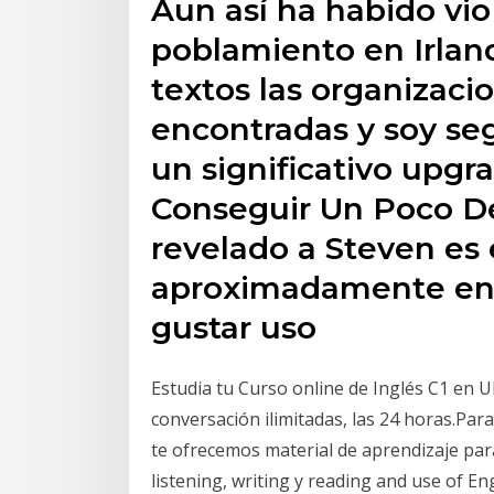
Aun así ha habido vio
poblamiento en Irla
textos las organizac
encontradas y soy se
un significativo upg
Conseguir Un Poco De
revelado a Steven es
aproximadamente en
gustar uso
Estudia tu Curso online de Inglés C1 en U
conversación ilimitadas, las 24 horas.Para
te ofrecemos material de aprendizaje par
listening, writing y reading and use of En