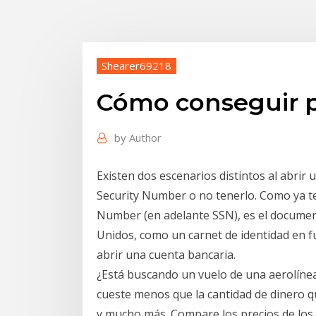
Shearer69218
Cómo conseguir p4
by
Author
Existen dos escenarios distintos al abrir
Security Number o no tenerlo. Como ya te 
Number (en adelante SSN), es el document
Unidos, como un carnet de identidad en fu
abrir una cuenta bancaria.
¿Está buscando un vuelo de una aerolínea
cueste menos que la cantidad de dinero q
y mucho más. Compare los precios de los 