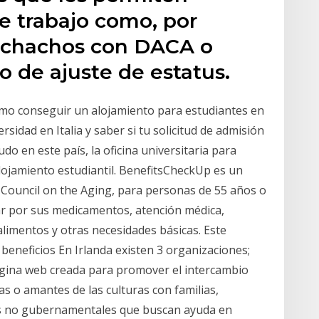
de trabajo como, por
muchachos con DACA o
o de ajuste de estatus.
mo conseguir un alojamiento para estudiantes en
rsidad en Italia y saber si tu solicitud de admisión
o en este país, la oficina universitaria para
lojamiento estudiantil. BenefitsCheckUp es un
l Council on the Aging, para personas de 55 años o
ar por sus medicamentos, atención médica,
, alimentos y otras necesidades básicas. Este
eneficios En Irlanda existen 3 organizaciones;
gina web creada para promover el intercambio
as o amantes de las culturas con familias,
nes no gubernamentales que buscan ayuda en