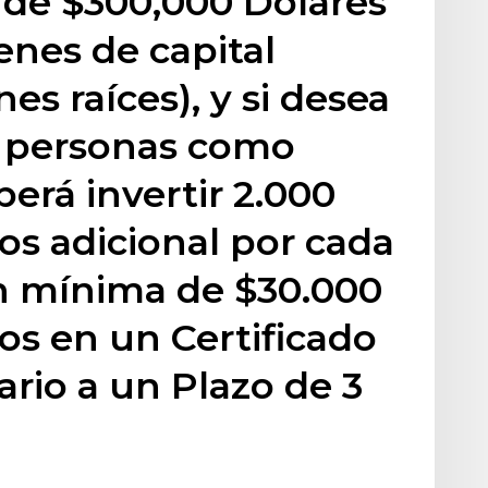
 de $300,000 Dólares
nes de capital
es raíces), y si desea
s personas como
erá invertir 2.000
s adicional por cada
ón mínima de $30.000
s en un Certificado
rio a un Plazo de 3