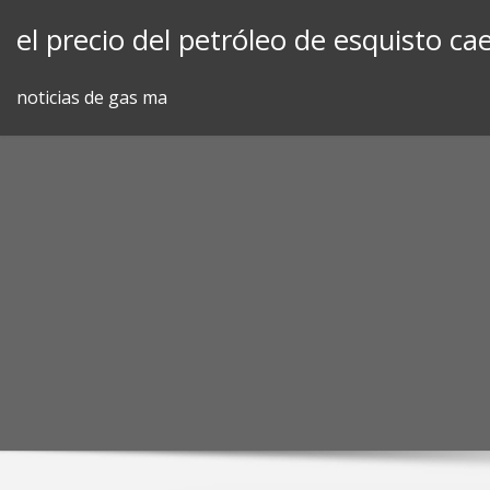
Skip
el precio del petróleo de esquisto ca
to
content
noticias de gas ma