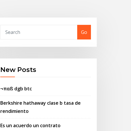
Go
New Posts
¬παß dgb btc
Berkshire hathaway clase b tasa de
rendimiento
Es un acuerdo un contrato