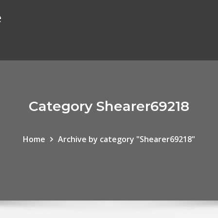
e
Category Shearer69218
Home
Archive by category "Shearer69218"