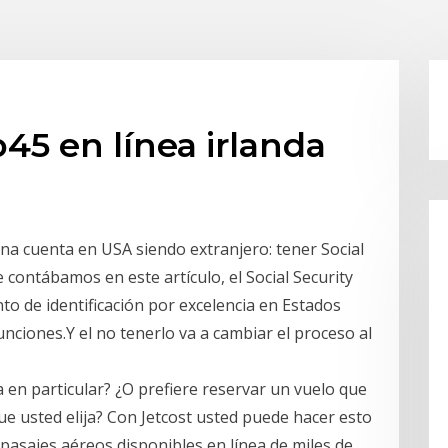
5 en línea irlanda
 una cuenta en USA siendo extranjero: tener Social
contábamos en este artículo, el Social Security
o de identificación por excelencia en Estados
nciones.Y el no tenerlo va a cambiar el proceso al
 en particular? ¿O prefiere reservar un vuelo que
ue usted elija? Con Jetcost usted puede hacer esto
pasajes aéreos disponibles en línea de miles de