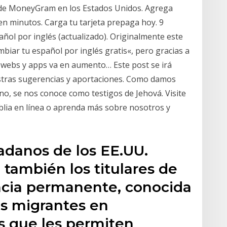
 de MoneyGram en los Estados Unidos. Agrega
en minutos. Carga tu tarjeta prepaga hoy. 9
ñol por inglés (actualizado). Originalmente este
mbiar tu español por inglés gratis«, pero gracias a
webs y apps va en aumento… Este post se irá
stras sugerencias y aportaciones. Como damos
no, se nos conoce como testigos de Jehová. Visite
Biblia en línea o aprenda más sobre nosotros y
adanos de los EE.UU.
 también los titulares de
encia permanente, conocida
os migrantes en
s que les permiten