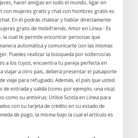
eres, hacer amigas en todo el mundo, ligar en
t con mujeres gratis y chat con hombres gratis es
chat. En él podrás chatear y hablar directamente
mujeres gratis de mobifriends. Amor en Linea - Es
- la cual te permite encontrar personas que
e manera automática y comunicarte con las mismas
er. Puedes realizar la búsqueda por solteros/as
s a los tuyos, encuentra tu pareja perfecta en
 viajar a otro país, deberá presentar el pasaporte
de viaje para refugiado. Además, el país que usted
es de entrada y salida (como por ejemplo, una visa).
 como su antivirus; Utilice Scotia en Línea para
ados con su tarjeta de crédito en su estado de
da de pago, la misma bajo la cual el artículo es