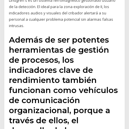
Lindgren's es un sistema ferromagnético gestionado usuario
de la detección. El ideal para la zona exploración de II, los
indicadores audios y visuales del cribador alertará a su
personal a cualquier problema potencial sin alarmas falsas
intrusas.
Además de ser potentes
herramientas de gestión
de procesos, los
indicadores clave de
rendimiento también
funcionan como vehículos
de comunicación
organizacional, porque a
través de ellos, el