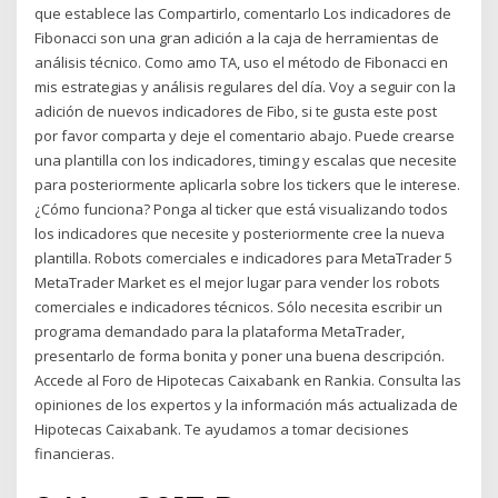
que establece las Compartirlo, comentarlo Los indicadores de
Fibonacci son una gran adición a la caja de herramientas de
análisis técnico. Como amo TA, uso el método de Fibonacci en
mis estrategias y análisis regulares del día. Voy a seguir con la
adición de nuevos indicadores de Fibo, si te gusta este post
por favor comparta y deje el comentario abajo. Puede crearse
una plantilla con los indicadores, timing y escalas que necesite
para posteriormente aplicarla sobre los tickers que le interese.
¿Cómo funciona? Ponga al ticker que está visualizando todos
los indicadores que necesite y posteriormente cree la nueva
plantilla. Robots comerciales e indicadores para MetaTrader 5
MetaTrader Market es el mejor lugar para vender los robots
comerciales e indicadores técnicos. Sólo necesita escribir un
programa demandado para la plataforma MetaTrader,
presentarlo de forma bonita y poner una buena descripción.
Accede al Foro de Hipotecas Caixabank en Rankia. Consulta las
opiniones de los expertos y la información más actualizada de
Hipotecas Caixabank. Te ayudamos a tomar decisiones
financieras.