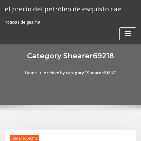
Skip
el precio del petróleo de esquisto cae
to
content
noticias de gas ma
Category Shearer69218
Home
Archive by category "Shearer69218"
Shearer69218