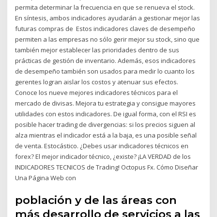
permita determinar la frecuencia en que se renueva el stock.
En síntesis, ambos indicadores ayudarán a gestionar mejor las
futuras compras de Estos indicadores claves de desempeño
permiten a las empresas no sólo gerir mejor su stock, sino que
también mejor establecer las prioridades dentro de sus
prácticas de gestión de inventario. Además, esos indicadores
de desempeño también son usados para medir lo cuanto los
gerentes logran aislar los costos y atenuar sus efectos.
Conoce los nueve mejores indicadores técnicos para el
mercado de divisas. Mejora tu estrategia y consigue mayores
utilidades con estos indicadores. De igual forma, con el RSI es
posible hacer trading de divergencias: si los precios siguen al
alza mientras el indicador está a la baja, es una posible señal
de venta. Estocástico. ¿Debes usar indicadores técnicos en
forex? El mejor indicador técnico, ¿existe? ¡LA VERDAD de los
INDICADORES TECNICOS de Trading! Octopus Fx. Cómo Diseñar
Una Página Web con
población y de las áreas con
más desarrollo de servicios a las