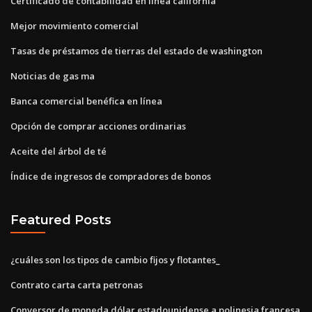
Certificado de contabilidad en línea california
Mejor movimiento comercial
Tasas de préstamos de tierras del estado de washington
Noticias de gas ma
Banca comercial benéfica en línea
Opción de comprar acciones ordinarias
Aceite del árbol de té
Índice de ingresos de compradores de bonos
Featured Posts
¿cuáles son los tipos de cambio fijos y flotantes_
Contrato carta carta petronas
Conversor de moneda dólar estadounidense a polinesia francesa