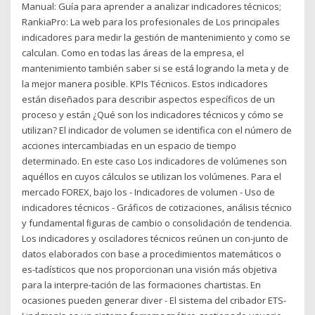
Manual: Guía para aprender a analizar indicadores técnicos;
RankiaPro: La web para los profesionales de Los principales
indicadores para medir la gestión de mantenimiento y como se
calculan. Como en todas las áreas de la empresa, el
mantenimiento también saber si se está logrando la meta y de
la mejor manera posible. KPIs Técnicos. Estos indicadores
están diseñados para describir aspectos específicos de un
proceso y están ¿Qué son los indicadores técnicos y cómo se
utilizan? El indicador de volumen se identifica con el número de
acciones intercambiadas en un espacio de tiempo
determinado. En este caso Los indicadores de volúmenes son
aquéllos en cuyos cálculos se utilizan los volúmenes. Para el
mercado FOREX, bajo los - Indicadores de volumen - Uso de
indicadores técnicos - Gráficos de cotizaciones, análisis técnico
y fundamental ﬁguras de cambio o consolidación de tendencia.
Los indicadores y osciladores técnicos reúnen un con-junto de
datos elaborados con base a procedimientos matemáticos o
es-tadísticos que nos proporcionan una visión más objetiva
para la interpre-tación de las formaciones chartistas. En
ocasiones pueden generar diver - El sistema del cribador ETS-