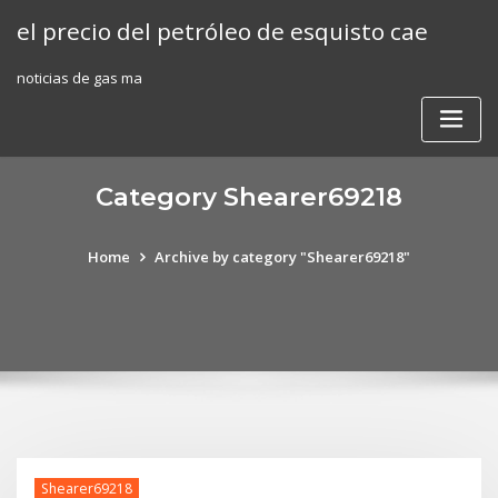
Skip
el precio del petróleo de esquisto cae
to
content
noticias de gas ma
Category Shearer69218
Home
Archive by category "Shearer69218"
Shearer69218