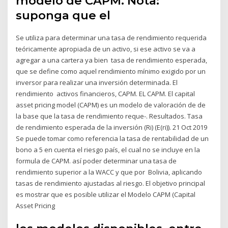
modelo de CAPM. Nota:
suponga que el
Se utiliza para determinar una tasa de rendimiento requerida
teóricamente apropiada de un activo, si ese activo se va a
agregar a una cartera ya bien tasa de rendimiento esperada,
que se define como aquel rendimiento mínimo exigido por un
inversor para realizar una inversión determinada. El
rendimiento activos financieros, CAPM. EL CAPM. El capital
asset pricing model (CAPM) es un modelo de valoración de de
la base que la tasa de rendimiento reque-. Resultados. Tasa
de rendimiento esperada de la inversión (Ri) (E(ri)). 21 Oct 2019
Se puede tomar como referencia la tasa de rentabilidad de un
bono a 5 en cuenta el riesgo país, el cual no se incluye en la
formula de CAPM. así poder determinar una tasa de
rendimiento superior a la WACC y que por Bolivia, aplicando
tasas de rendimiento ajustadas al riesgo. El objetivo principal
es mostrar que es posible utilizar el Modelo CAPM (Capital
Asset Pricing