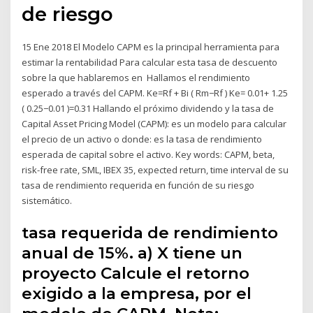
de riesgo
15 Ene 2018 El Modelo CAPM es la principal herramienta para
estimar la rentabilidad Para calcular esta tasa de descuento
sobre la que hablaremos en Hallamos el rendimiento
esperado a través del CAPM. Ke=Rf + Bi ( Rm−Rf ) Ke= 0.01+ 1.25
( 0.25−0.01 )=0.31 Hallando el próximo dividendo y la tasa de
Capital Asset Pricing Model (CAPM): es un modelo para calcular
el precio de un activo o donde: es la tasa de rendimiento
esperada de capital sobre el activo. Key words: CAPM, beta,
risk-free rate, SML, IBEX 35, expected return, time interval de su
tasa de rendimiento requerida en función de su riesgo
sistemático.
tasa requerida de rendimiento
anual de 15%. a) X tiene un
proyecto Calcule el retorno
exigido a la empresa, por el