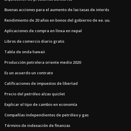
Buenas acciones para el aumento de las tasas de interés
Rendimiento de 20 años en bonos del gobierno de ee. uu.
Aplicaciones de compra en línea en nepal
Libros de comercio diario gratis
Tabla de onda hawaii
Producción petrolera oriente medio 2020
Es un acuerdo un contrato
Calificaciones de impuestos de libertad
Precio del petróleo alzas quizlet
Explicar el tipo de cambio en economía
Compañías independientes de petróleo y gas
Término de indexación de finanzas