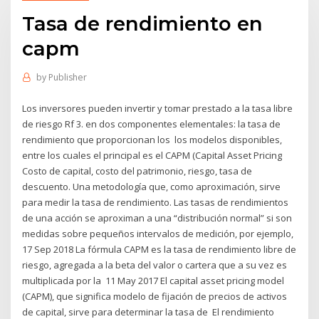
Tasa de rendimiento en
capm
by
Publisher
Los inversores pueden invertir y tomar prestado a la tasa libre
de riesgo Rf 3. en dos componentes elementales: la tasa de
rendimiento que proporcionan los los modelos disponibles,
entre los cuales el principal es el CAPM (Capital Asset Pricing
Costo de capital, costo del patrimonio, riesgo, tasa de
descuento. Una metodología que, como aproximación, sirve
para medir la tasa de rendimiento. Las tasas de rendimientos
de una acción se aproximan a una “distribución normal” si son
medidas sobre pequeños intervalos de medición, por ejemplo,
17 Sep 2018 La fórmula CAPM es la tasa de rendimiento libre de
riesgo, agregada a la beta del valor o cartera que a su vez es
multiplicada por la 11 May 2017 El capital asset pricing model
(CAPM), que significa modelo de fijación de precios de activos
de capital, sirve para determinar la tasa de El rendimiento